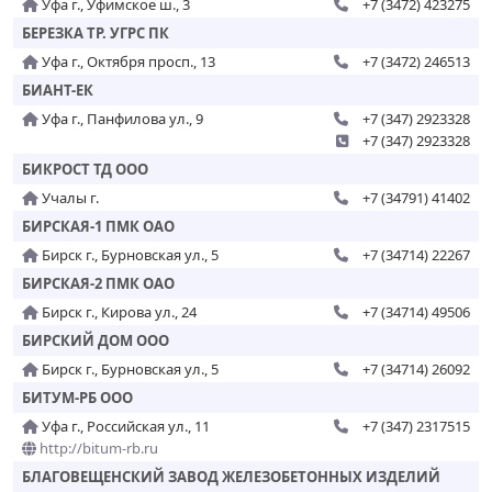
Уфа г., Уфимское ш., 3
+7 (3472) 423275
БЕРЕЗКА ТР. УГРС ПК
Уфа г., Октября просп., 13
+7 (3472) 246513
БИАНТ-ЕК
Уфа г., Панфилова ул., 9
+7 (347) 2923328
+7 (347) 2923328
БИКРОСТ ТД ООО
Учалы г.
+7 (34791) 41402
БИРСКАЯ-1 ПМК ОАО
Бирск г., Бурновская ул., 5
+7 (34714) 22267
БИРСКАЯ-2 ПМК ОАО
Бирск г., Кирова ул., 24
+7 (34714) 49506
БИРСКИЙ ДОМ ООО
Бирск г., Бурновская ул., 5
+7 (34714) 26092
БИТУМ-РБ ООО
Уфа г., Российская ул., 11
+7 (347) 2317515
http://bitum-rb.ru
БЛАГОВЕЩЕНСКИЙ ЗАВОД ЖЕЛЕЗОБЕТОННЫХ ИЗДЕЛИЙ