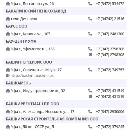
Уфа г., Бессонова ул., 26
+7 (3472) 534472
БАКАЛИНСКИЙ ПЕНЬКОЗАВОД
село Дияшево
+7 (34742) 21516
БАРСС ООО
Уфа г., Кирова ул., 107
+7 (347) 2481300
БАУ-ЦЕНТР УФА
Уфа г., Уфимское ш., 13А
+7 (347) 2798308
+7 (347) 2798308
БАШИНТЕРСЕРВИС ООО
Уфа г., Силикатная М. ул., 17
+7 (3472) 749757
http://bashint.bashnet.ru
БАШКАМЕНЬ
Уфа г., Индустриальное ш., 32
+7 (3472) 431519
+7 (3472) 431519
БАШКИРВЕНТМАШ ПП ООО
Уфа г., Александра Невского ул., 17
+7 (347) 2930006
БАШКИРСКАЯ СТРОИТЕЛЬНАЯ КОМПАНИЯ ООО
Уфа г., 50 лет СССР ул., 5
+7 (3472) 379245