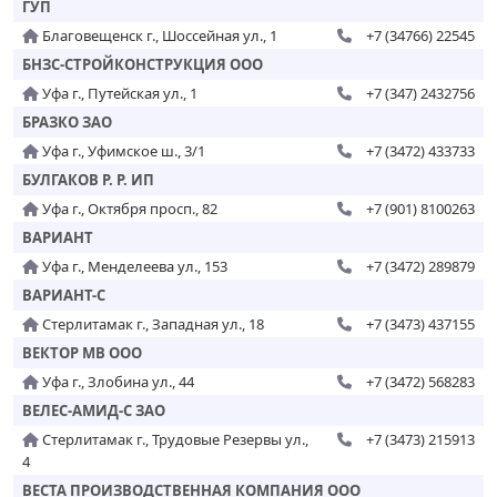
ГУП
Благовещенск г., Шоссейная ул., 1
+7 (34766) 22545
БНЗС-СТРОЙКОНСТРУКЦИЯ ООО
Уфа г., Путейская ул., 1
+7 (347) 2432756
БРАЗКО ЗАО
Уфа г., Уфимское ш., 3/1
+7 (3472) 433733
БУЛГАКОВ Р. Р. ИП
Уфа г., Октября просп., 82
+7 (901) 8100263
ВАРИАНТ
Уфа г., Менделеева ул., 153
+7 (3472) 289879
ВАРИАНТ-С
Стерлитамак г., Западная ул., 18
+7 (3473) 437155
ВЕКТОР МВ ООО
Уфа г., Злобина ул., 44
+7 (3472) 568283
ВЕЛЕС-АМИД-С ЗАО
Стерлитамак г., Трудовые Резервы ул.,
+7 (3473) 215913
4
ВЕСТА ПРОИЗВОДСТВЕННАЯ КОМПАНИЯ ООО