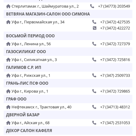
Стерлитамак г., Шаймуратова ул., 2
+7 (34773) 203549
ВЕТВЯНА МАГАЗИН-САЛОН ООО СИМОНА
Уфа г., Первомайская ул., 34
+7 (3472) 427535
+7 (3472) 422272
ВОСЬМОЙ ПЕРИОД ООО
Уфа г., Ленина ул., 56
+7 (3472) 727379
ГАЗОСИЛИКАТ ООО
Уфа г., Силикатная ул., 3
+7 (3472) 725816
ГАЛИМОВ С.Р. ИП
Уфа г., Рижская ул., 1
+7 (347) 2509733
ГРАНЬ-ЛИС ПСФ ООО
Уфа г., Кирова ул., 1
+7 (3472) 729865
ГРАФ ООО
Нефтекамск г., Трактовая ул., 40
+7 (34713) 48312
ДВЕРНОЙ БАЗАР
Уфа г., Айская ул., 68
+7 (347) 2531053
ДЕКОР САЛОН КАФЕЛЯ