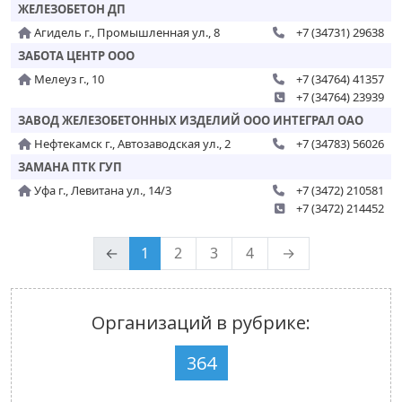
ЖЕЛЕЗОБЕТОН ДП
Агидель г., Промышленная ул., 8
+7 (34731) 29638
ЗАБОТА ЦЕНТР ООО
Мелеуз г., 10
+7 (34764) 41357
+7 (34764) 23939
ЗАВОД ЖЕЛЕЗОБЕТОННЫХ ИЗДЕЛИЙ ООО ИНТЕГРАЛ ОАО
Нефтекамск г., Автозаводская ул., 2
+7 (34783) 56026
ЗАМАНА ПТК ГУП
Уфа г., Левитана ул., 14/3
+7 (3472) 210581
+7 (3472) 214452
←
1
2
3
4
→
Организаций в рубрике:
364