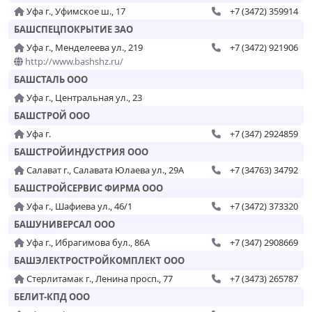
Уфа г., Уфимское ш., 17
+7 (3472) 359914
БАШСПЕЦПОКРЫТИЕ ЗАО
Уфа г., Менделеева ул., 219
+7 (3472) 921906
http://www.bashshz.ru/
БАШСТАЛЬ ООО
Уфа г., Центральная ул., 23
БАШСТРОЙ ООО
Уфа г.
+7 (347) 2924859
БАШСТРОЙИНДУСТРИЯ ООО
Салават г., Салавата Юлаева ул., 29А
+7 (34763) 34792
БАШСТРОЙСЕРВИС ФИРМА ООО
Уфа г., Шафиева ул., 46/1
+7 (3472) 373320
БАШУНИВЕРСАЛ ООО
Уфа г., Ибрагимова бул., 86А
+7 (347) 2908669
БАШЭЛЕКТРОСТРОЙКОМПЛЕКТ ООО
Стерлитамак г., Ленина просп., 77
+7 (3473) 265787
БЕЛИТ-КПД ООО