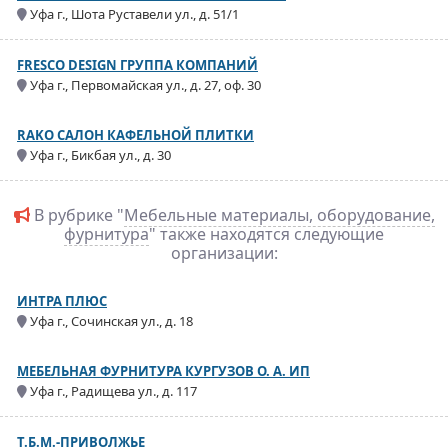
Уфа г., Шота Руставели ул., д. 51/1
FRESCO DESIGN ГРУППА КОМПАНИЙ
Уфа г., Первомайская ул., д. 27, оф. 30
RAKO САЛОН КАФЕЛЬНОЙ ПЛИТКИ
Уфа г., Бикбая ул., д. 30
В рубрике "
Мебельные материалы, оборудование,
фурнитура
" также находятся следующие
организации:
ИНТРА ПЛЮС
Уфа г., Сочинская ул., д. 18
МЕБЕЛЬНАЯ ФУРНИТУРА КУРГУЗОВ О. А. ИП
Уфа г., Радищева ул., д. 117
Т.Б.М.-ПРИВОЛЖЬЕ