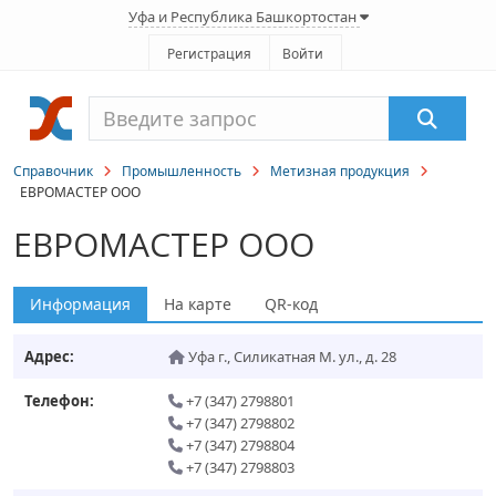
Уфа и Республика Башкортостан
Регистрация
Войти
Справочник
Промышленность
Метизная продукция
ЕВРОМАСТЕР ООО
ЕВРОМАСТЕР ООО
Информация
На карте
QR-код
Адрес:
Уфа г.
,
Силикатная М. ул., д. 28
Телефон:
+7 (347) 2798801
+7 (347) 2798802
+7 (347) 2798804
+7 (347) 2798803