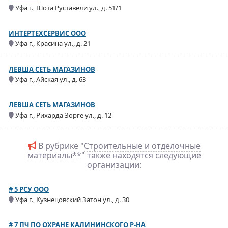
Уфа г., Шота Руставели ул., д. 51/1
ИНТЕРТЕХСЕРВИС ООО
Уфа г., Красина ул., д. 21
ЛЕВША СЕТЬ МАГАЗИНОВ
Уфа г., Айская ул., д. 63
ЛЕВША СЕТЬ МАГАЗИНОВ
Уфа г., Рихарда Зорге ул., д. 12
В рубрике "
Строительные и отделочные
материалы**
" также находятся следующие
организации:
# 5 РСУ ООО
Уфа г., Кузнецовский Затон ул., д. 30
# 7 ПЧ ПО ОХРАНЕ КАЛИНИНСКОГО Р-НА