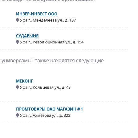
ИНЗЕР-ИНВЕСТ ООО
Уфа г., Менделеева ул., д. 137
СУДАРЫНЯ
Уфа г., Революционная ул., д. 154
, универсамы
" также находятся следующие
МЕКОНГ
Уфа г., Кольцевая ул., д. 43
ПРОМТОВАРЫ ОАО МАГАЗИН # 1
Уфа г., Ахметова ул., д. 322