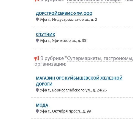
ДОРСТРОЙСЕРВИС-УФА ООО
Уфа г., Индустриальное ш., д. 2
СПУТНИК
Уфа г., Уфимское ш., д. 35
В рубрике "
Супермаркеты, гастрономы
организации:
МАГАЗИН ОРС КУЙБЫШЕВСКОЙ ЖЕЛЕЗНОЙ
ДОРОГИ
Уфа г., Борисоглебского ул., д. 24/26
МОДА
Уфа г., Октября просп., д. 99