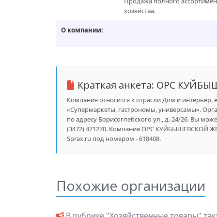
Продажа полного ассортимент
хозяйства.
О компании:
Краткая анкета:
ОРС КУЙБЫ
Компания относится к отрасли Дом и интерьер, 
«Супермаркеты, гастрономы, универсамы». Орга
по адресу Борисоглебского ул., д. 24/26. Вы мо
(3472) 471270. Компания ОРС КУЙБЫШЕВСКОЙ 
Sprax.ru под номером - 618408.
Похожие организации
В рубрике "
Хозяйственные товары
" та