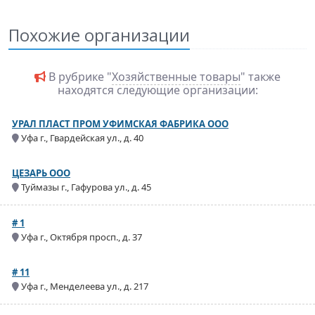
Похожие организации
В рубрике "
Хозяйственные товары
" также
находятся следующие организации:
УРАЛ ПЛАСТ ПРОМ УФИМСКАЯ ФАБРИКА ООО
Уфа г., Гвардейская ул., д. 40
ЦЕЗАРЬ ООО
Туймазы г., Гафурова ул., д. 45
# 1
Уфа г., Октября просп., д. 37
# 11
Уфа г., Менделеева ул., д. 217