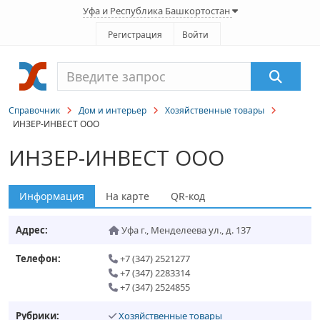
Уфа и Республика Башкортостан
Регистрация
Войти
Справочник
Дом и интерьер
Хозяйственные товары
ИНЗЕР-ИНВЕСТ ООО
ИНЗЕР-ИНВЕСТ ООО
Информация
На карте
QR-код
Адрес:
Уфа г.
,
Менделеева ул., д. 137
Телефон:
+7 (347) 2521277
+7 (347) 2283314
+7 (347) 2524855
Рубрики:
Хозяйственные товары