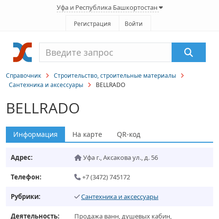
Уфа и Республика Башкортостан
Регистрация
Войти
Справочник
Строительство, строительные материалы
Сантехника и аксессуары
BELLRADO
BELLRADO
Информация
На карте
QR-код
Адрес:
Уфа г.
,
Аксакова ул., д. 56
Телефон:
+7 (3472) 745172
Рубрики:
Сантехника и аксессуары
Деятельность:
Продажа ванн, душевых кабин,