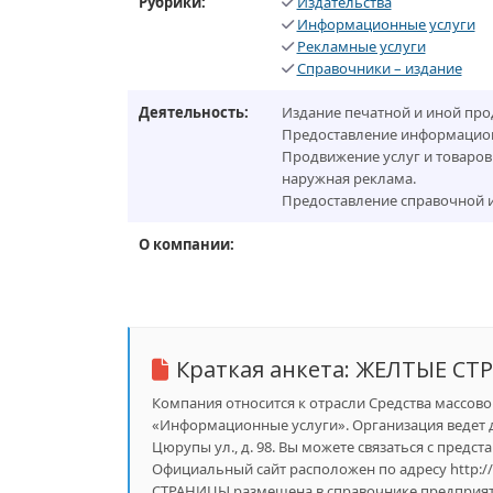
Рубрики:
Издательства
Информационные услуги
Рекламные услуги
Справочники – издание
Деятельность:
Издание печатной и иной про
Предоставление информацион
Продвижение услуг и товаров 
наружная реклама.
Предоставление справочной 
О компании:
Краткая анкета:
ЖЕЛТЫЕ СТ
Компания относится к отрасли Средства массово
«Информационные услуги». Организация ведет д
Цюрупы ул., д. 98. Вы можете связаться с предст
Официальный сайт расположен по адресу http://u
СТРАНИЦЫ размещена в справочнике предприятий