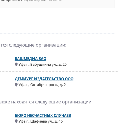
ятся следующие организации:
БАШМЕДИА ЗАО
Уфа г., Бабушкина ул., д. 25
ДЕМИУРГ ИЗДАТЕЛЬСТВО ООО
Уфа г., Октября просп., д. 2
также находятся следующие организации:
БЮРО НЕСЧАСТНЫХ СЛУЧАЕВ
Уфа г., Шафиева ул., д. 46