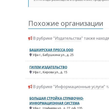
Похожие организации
В рубрике "
Издательства
" также наход
БАШКИРСКАЯ ПРЕССА ООО
Уфа г., Бабушкина ул., д. 25
ГИЛЕМ ИЗДАТЕЛЬСТВО
Уфа г., Кирова ул., д. 15
В рубрике "
Информационные услуги
" 
БОЛЬШАЯ СТРОЙКА СПРАВОЧНО-
ИНФОРМАЦИОННАЯ СИСТЕМА
Уфа г., Шафиева ул., д. 27, оф. 135