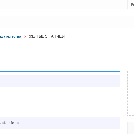
Р
здательства
ЖЕЛТЫЕ СТРАНИЦЫ
.ufainfo.ru