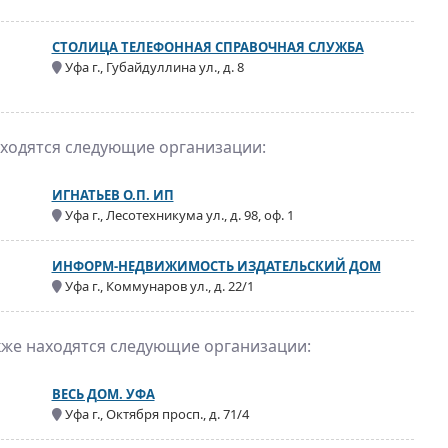
СТОЛИЦА ТЕЛЕФОННАЯ СПРАВОЧНАЯ СЛУЖБА
Уфа г., Губайдуллина ул., д. 8
аходятся следующие организации:
ИГНАТЬЕВ О.П. ИП
Уфа г., Лесотехникума ул., д. 98, оф. 1
ИНФОРМ-НЕДВИЖИМОСТЬ ИЗДАТЕЛЬСКИЙ ДОМ
Уфа г., Коммунаров ул., д. 22/1
кже находятся следующие организации:
ВЕСЬ ДОМ. УФА
Уфа г., Октября просп., д. 71/4