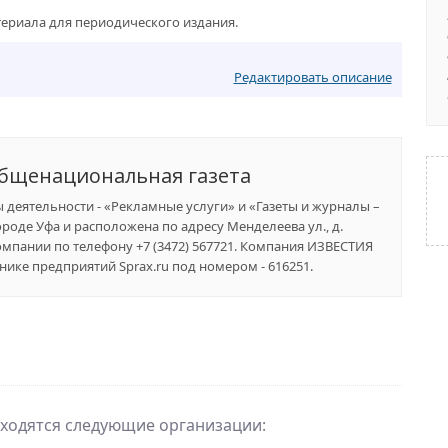
ериала для периодического издания.
Редактировать описание
бщенациональная газета
ы деятельности - «Рекламные услуги» и «Газеты и журналы –
роде Уфа и расположена по адресу Менделеева ул., д.
компании по телефону +7 (3472) 567721. Компания ИЗВЕСТИЯ
ике предприятий Sprax.ru под номером - 616251.
аходятся следующие организации: