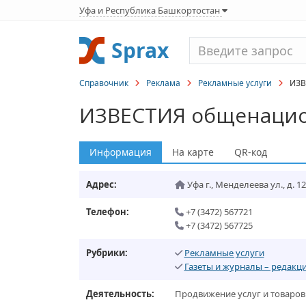
Уфа и Республика Башкортостан
Sprax
Справочник
Реклама
Рекламные услуги
ИЗВЕ
ИЗВЕСТИЯ общенацио
Информация
На карте
QR-код
Адрес:
Уфа г.
,
Менделеева ул., д. 12
Телефон:
+7 (3472) 567721
+7 (3472) 567725
Рубрики:
Рекламные услуги
Газеты и журналы – редакц
Деятельность:
Продвижение услуг и товаров 