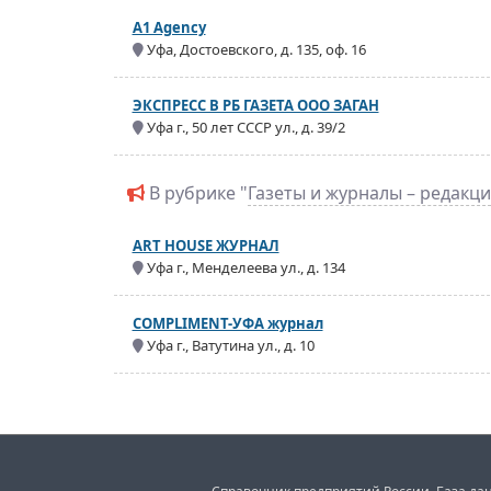
A1 Agency
Уфа, Достоевского, д. 135, оф. 16
ЭКСПРЕСС В РБ ГАЗЕТА ООО ЗАГАН
Уфа г., 50 лет СССР ул., д. 39/2
В рубрике "
Газеты и журналы – редакц
ART HOUSE ЖУРНАЛ
Уфа г., Менделеева ул., д. 134
COMPLIMENT-УФА журнал
Уфа г., Ватутина ул., д. 10