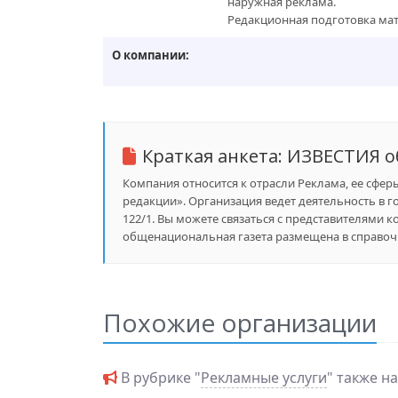
наружная реклама.
Редакционная подготовка мат
О компании:
Краткая анкета:
ИЗВЕСТИЯ о
Компания относится к отрасли Реклама, ее сфер
редакции». Организация ведет деятельность в го
122/1. Вы можете связаться с представителями 
общенациональная газета размещена в справочн
Похожие организации
В рубрике "
Рекламные услуги
" также н