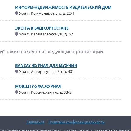
ИНФОРМ-НЕДВИЖИМОСТЬ ИЗДАТЕЛЬСКИЙ ДОМ
Уфа г., Коммунаров ул., д. 22/1
ЭКСТРА В БАШКОРТОСТАНЕ
Уфа г., Карла Маркса ул., д. 57
ии
" также находятся следующие организации:
BANZAY ЖУРНАЛ ДЛЯ МУЖЧИН
Уфа г., Авроры ул., д. 2, оф. 401
MOBILITY-УФА ЖУРНАЛ
Уфа г., Российская ул., д. 33/3
Связаться
Политика конфиденциальности