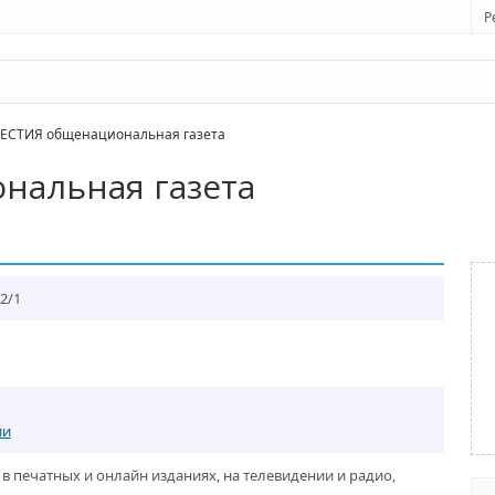
Р
СТИЯ общенациональная газета
нальная газета
2/1
ии
в печатных и онлайн изданиях, на телевидении и радио,