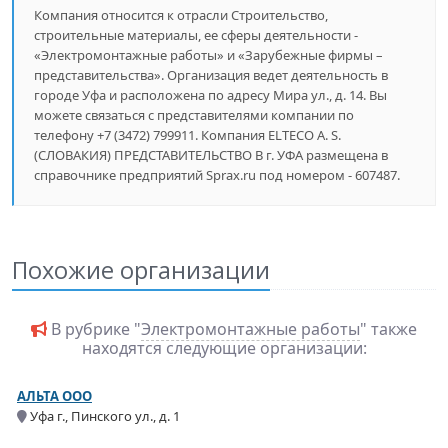
Компания относится к отрасли Строительство,
строительные материалы, ее сферы деятельности -
«Электромонтажные работы» и «Зарубежные фирмы –
представительства». Организация ведет деятельность в
городе Уфа и расположена по адресу Мира ул., д. 14. Вы
можете связаться с представителями компании по
телефону +7 (3472) 799911. Компания ELTECO A. S.
(СЛОВАКИЯ) ПРЕДСТАВИТЕЛЬСТВО В г. УФА размещена в
справочнике предприятий Sprax.ru под номером - 607487.
Похожие организации
В рубрике "
Электромонтажные работы
" также
находятся следующие организации:
АЛЬТА ООО
Уфа г., Пинского ул., д. 1