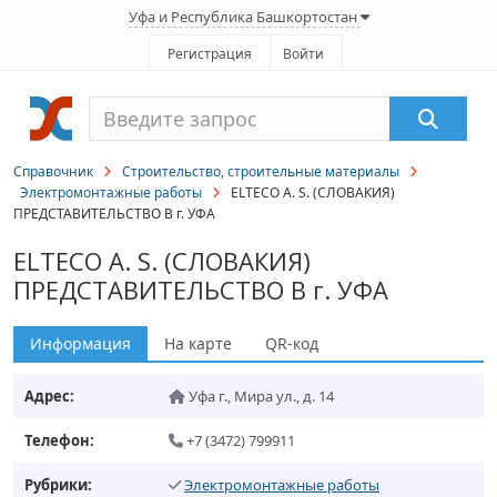
Уфа и Республика Башкортостан
Регистрация
Войти
Справочник
Строительство, строительные материалы
Электромонтажные работы
ELTECO A. S. (СЛОВАКИЯ)
ПРЕДСТАВИТЕЛЬСТВО В г. УФА
ELTECO A. S. (СЛОВАКИЯ)
ПРЕДСТАВИТЕЛЬСТВО В г. УФА
Информация
На карте
QR-код
Адрес:
Уфа г.
,
Мира ул., д. 14
Телефон:
+7 (3472) 799911
Рубрики:
Электромонтажные работы