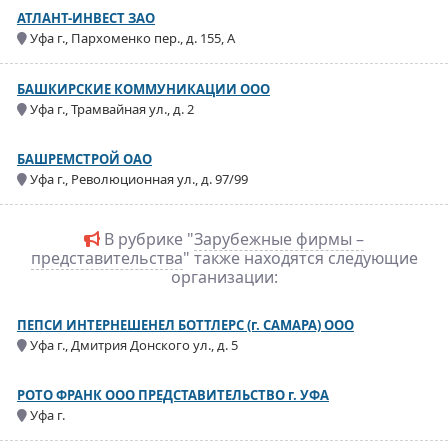
АТЛАНТ-ИНВЕСТ ЗАО
Уфа г., Пархоменко пер., д. 155, А
БАШКИРСКИЕ КОММУНИКАЦИИ ООО
Уфа г., Трамвайная ул., д. 2
БАШРЕМСТРОЙ ОАО
Уфа г., Революционная ул., д. 97/99
В рубрике "
Зарубежные фирмы –
представительства
" также находятся следующие
организации:
ПЕПСИ ИНТЕРНЕШЕНЕЛ БОТТЛЕРС (г. САМАРА) ООО
Уфа г., Дмитрия Донского ул., д. 5
РОТО ФРАНК ООО ПРЕДСТАВИТЕЛЬСТВО г. УФА
Уфа г.