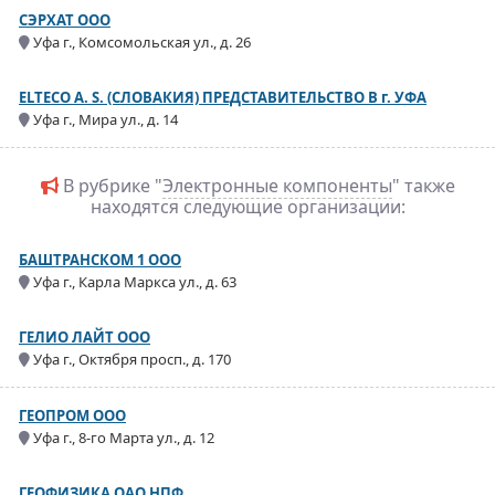
СЭРХАТ ООО
Уфа г., Комсомольская ул., д. 26
ELTECO A. S. (СЛОВАКИЯ) ПРЕДСТАВИТЕЛЬСТВО В г. УФА
Уфа г., Мира ул., д. 14
В рубрике "
Электронные компоненты
" также
находятся следующие организации:
БАШТРАНСКОМ 1 ООО
Уфа г., Карла Маркса ул., д. 63
ГЕЛИО ЛАЙТ ООО
Уфа г., Октября просп., д. 170
ГЕОПРОМ ООО
Уфа г., 8-го Марта ул., д. 12
ГЕОФИЗИКА ОАО НПФ