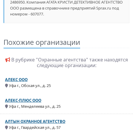
2486950. Компания АГАТА КРИСТИ ДЕТЕКТИВНОЕ АГЕНТСТВО
ООО размещена в справочнике предприятий Sprax.ru под
номером - 607077.
Похожие организации
В рубрике "
Охранные агентства
" также находятся
следующие организации:
АЛЕКС ООО
Уфа г., Обская ул., д. 25
АЛЕКС-ПЛЮС ООО
Уфа г., Менделеева ул., д. 25
АЛТЫН ОХРАННОЕ АГЕНТСТВО
Уфа г., Гвардейская ул., д. 57