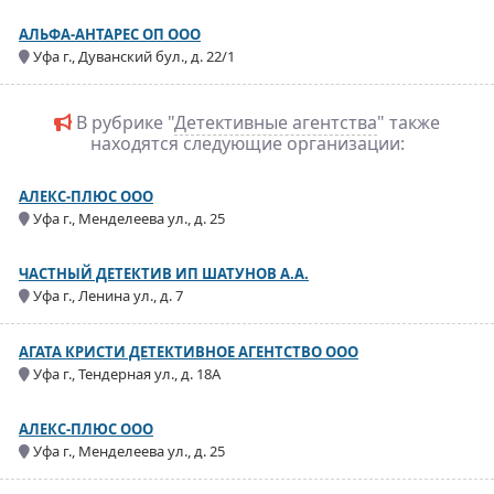
АЛЬФА-АНТАРЕС ОП ООО
Уфа г., Дуванский бул., д. 22/1
В рубрике "
Детективные агентства
" также
находятся следующие организации:
АЛЕКС-ПЛЮС ООО
Уфа г., Менделеева ул., д. 25
ЧАСТНЫЙ ДЕТЕКТИВ ИП ШАТУНОВ А.А.
Уфа г., Ленина ул., д. 7
АГАТА КРИСТИ ДЕТЕКТИВНОЕ АГЕНТСТВО ООО
Уфа г., Тендерная ул., д. 18А
АЛЕКС-ПЛЮС ООО
Уфа г., Менделеева ул., д. 25