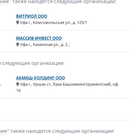
ание
" также находятся следующие организации:
ВИТРИОЛ ООО
Уфа г., Комсомольская ул., д. 125/1
МАССИВ-ИНВЕСТ ООО
Уфа г., Казанская ул., д. 2, ;
я следующие организации:
АКМАШ-ХОЛДИНГ ООО
.
Уфа г., Уршак ст., база Башхиминструментснаб, оф.
16
ние
" также находятся следующие организации: