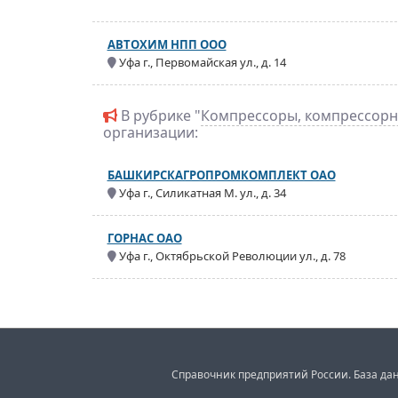
АВТОХИМ НПП ООО
Уфа г., Первомайская ул., д. 14
В рубрике "
Компрессоры, компрессорн
организации:
БАШКИРСКАГРОПРОМКОМПЛЕКТ ОАО
Уфа г., Силикатная М. ул., д. 34
ГОРНАС ОАО
Уфа г., Октябрьской Революции ул., д. 78
Справочник предприятий России. База дан