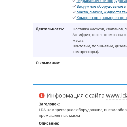
Гидравлическое оборудова
Вакуумное оборудование и 
Масла, смазки, жидкости те
Компрессоры, компрессорн
Деятельность:
Поставка насосов, клапанов, 
Антифриз, тосол, тормозная 
масла.
Винтовые, поршневые, дизел
компрессоры).
О компании:
Информация с сайта
www.ld
Заголовок:
LDA, компрессорное оборудование, пневмообору
промышленные масла
Описание: