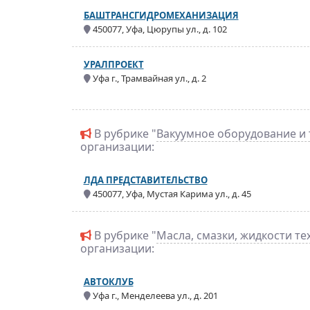
БАШТРАНСГИДРОМЕХАНИЗАЦИЯ
450077, Уфа, Цюрупы ул., д. 102
УРАЛПРОЕКТ
Уфа г., Трамвайная ул., д. 2
В рубрике "
Вакуумное оборудование и 
организации:
ЛДА ПРЕДСТАВИТЕЛЬСТВО
450077, Уфа, Мустая Карима ул., д. 45
В рубрике "
Масла, смазки, жидкости те
организации:
АВТОКЛУБ
Уфа г., Менделеева ул., д. 201