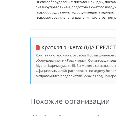
Пневмооборудование: пневмоцилиндры, пневмоп
пневмоуправлением, подготовка сжатого воздуха
Гидрооборудование: гидроцилиндры, гидрорасп
гидромоторы, клапаны давления, фильтры, регу
Краткая анкета:
ЛДА ПРЕДС
Компания относится к отрасли Промышленное о
оборудование» и «Редукторы». Организация веде
Мустая Карима ул., д. 45. Вы можете связаться с
Официальный сайт расположен по адресу http:
в справочнике предприятий Sprax.ru под номером
Похожие организации