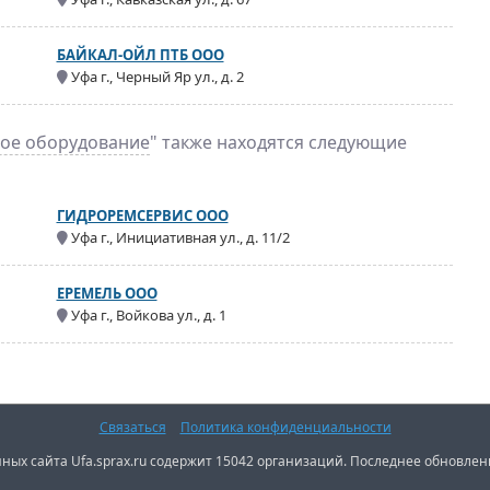
БАЙКАЛ-ОЙЛ ПТБ ООО
Уфа г., Черный Яр ул., д. 2
ое оборудование
" также находятся следующие
ГИДРОРЕМСЕРВИС ООО
Уфа г., Инициативная ул., д. 11/2
ЕРЕМЕЛЬ ООО
Уфа г., Войкова ул., д. 1
Связаться
Политика конфиденциальности
ных сайта Ufa.sprax.ru содержит 15042 организаций. Последнее обновлени