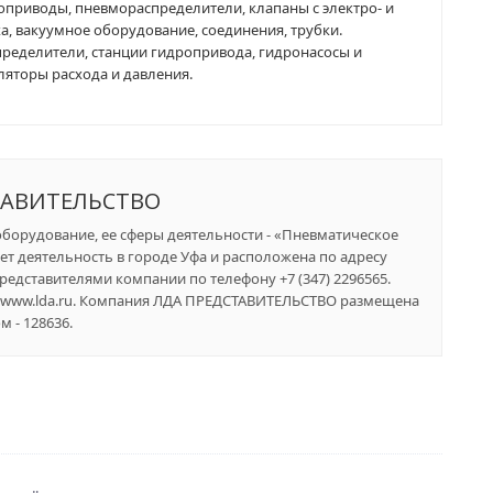
риводы, пневмораспределители, клапаны с электро- и
, вакуумное оборудование, соединения, трубки.
ределители, станции гидропривода, гидронасосы и
ляторы расхода и давления.
ТАВИТЕЛЬСТВО
борудование, ее сферы деятельности - «Пневматическое
т деятельность в городе Уфа и расположена по адресу
 представителями компании по телефону +7 (347) 2296565.
//www.lda.ru. Компания ЛДА ПРЕДСТАВИТЕЛЬСТВО размещена
 - 128636.