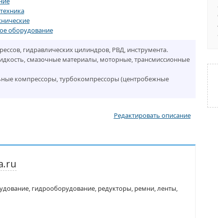
ние
техника
хнические
ое оборудование
прессов, гидравлических цилиндров, РВД, инструмента.
жидкость, смазочные материалы, моторные, трансмиссионные
ьные компрессоры, турбокомпрессоры (центробежные
Редактировать описание
a.ru
дование, гидрооборудование, редукторы, ремни, ленты,