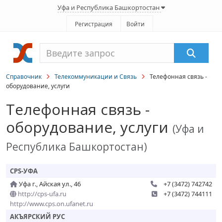
Уфа и Республика Башкортостан
Регистрация
Войти
Справочник
Телекоммуникации и Связь
Телефонная связь -
оборудование, услуги
Телефонная связь -
оборудование, услуги
(Уфа и
Республика Башкортостан)
CPS-УФА
Уфа г., Айская ул., 46
+7 (3472) 742742
http://cps-ufa.ru
+7 (3472) 744111
http://www.cps.on.ufanet.ru
АКЪЯРСКИЙ РУС