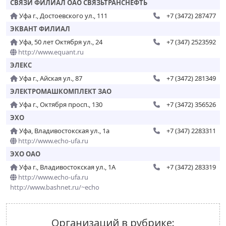
СВЯЗИ ФИЛИАЛ ОАО СВЯЗЬТРАНСНЕФТЬ
Уфа г., Достоевского ул., 111
+7 (3472) 287477
ЭКВАНТ ФИЛИАЛ
Уфа, 50 лет Октября ул., 24
+7 (347) 2523592
http://www.equant.ru
ЭЛЕКС
Уфа г., Айская ул., 87
+7 (3472) 281349
ЭЛЕКТРОМАШКОМПЛЕКТ ЗАО
Уфа г., Октября просп., 130
+7 (3472) 356526
ЭХО
Уфа, Владивостокская ул., 1а
+7 (347) 2283311
http://www.echo-ufa.ru
ЭХО ОАО
Уфа г., Владивостокская ул., 1А
+7 (3472) 283319
http://www.echo-ufa.ru
http://www.bashnet.ru/~echo
Организаций в рубрике: