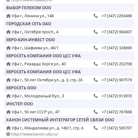
ВЫБОР-ТЕЛЕКОМ ООО
Уфа г., Ленина ул., 148
+7 (347) 2293488
ГОРОДСКАЯ СЕТЬ ОАО
Уфа г., Октября просп., 4
+7 (3472) 900407
ЕВРО-КИН-ИНВЕСТ ООО
Уфа г., Шафиева ул., 46/1
+7 (3472) 328890
ЕВРОСЕТЬ КОМПАНИЯ ООО ЦСС УФА
Уфа г., Рихарда Зорге ул., 40
+7 (3472) 252708
ЕВРОСЕТЬ КОМПАНИЯ ООО ЦСС УФА
Уфа г., 50 лет Октября ул., д. 3, стр. 2А
+7 (3472) 907579
ЕВРОСЕТЬ ООО
Уфа г., Молодежный бул., 3
+7 (3472) 913970
ИНСТЕП ООО
Уфа г., 50 лет СССР ул., 47
+7 (3472) 787868
КАНОН СИСТЕМНЫЙ ИНТЕГРАТОР СЕТЕЙ СВЯЗИ ООО
Уфа г., Менделеева ул., д. 140/1, стр. А
+7 (3472) 565707
http://www.kanon-ufa.ru/