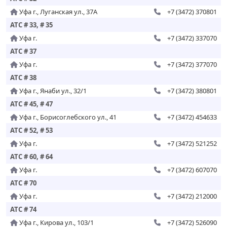
Уфа г., Луганская ул., 37А
+7 (3472) 370801
АТС # 33, # 35
Уфа г.
+7 (3472) 337070
АТС # 37
Уфа г.
+7 (3472) 377070
АТС # 38
Уфа г., Янаби ул., 32/1
+7 (3472) 380801
АТС # 45, # 47
Уфа г., Борисоглебского ул., 41
+7 (3472) 454633
АТС # 52, # 53
Уфа г.
+7 (3472) 521252
АТС # 60, # 64
Уфа г.
+7 (3472) 607070
АТС # 70
Уфа г.
+7 (3472) 212000
АТС # 74
Уфа г., Кирова ул., 103/1
+7 (3472) 526090