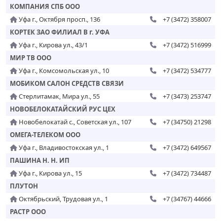
КОМПАНИЯ СПБ ООО
Уфа г., Октября просп., 136
+7 (3472) 358007
КОРТЕК ЗАО ФИЛИАЛ В г. УФА
Уфа г., Кирова ул., 43/1
+7 (3472) 516999
МИР ТВ ООО
Уфа г., Комсомольская ул., 10
+7 (3472) 534777
МОБИКОМ САЛОН СРЕДСТВ СВЯЗИ
Стерлитамак, Мира ул., 55
+7 (3473) 253747
НОВОБЕЛОКАТАЙСКИЙ РУС ЦЕХ
Новобелокатай с., Советская ул., 107
+7 (34750) 21298
ОМЕГА-ТЕЛЕКОМ ООО
Уфа г., Владивостокская ул., 1
+7 (3472) 649567
ПАШИНА Н. Н. ИП
Уфа г., Кирова ул., 15
+7 (3472) 734487
ПЛУТОН
Октябрьский, Трудовая ул., 1
+7 (34767) 44666
РАСТР ООО