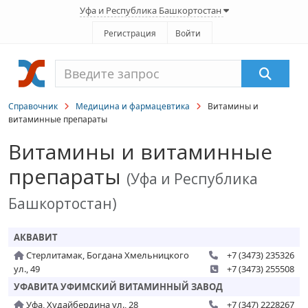
Уфа и Республика Башкортостан
Регистрация
Войти
Справочник
Медицина и фармацевтика
Витамины и
витаминные препараты
Витамины и витаминные
препараты
(Уфа и Республика
Башкортостан)
АКВАВИТ
Стерлитамак, Богдана Хмельницкого
+7 (3473) 235326
ул., 49
+7 (3473) 255508
УФАВИТА УФИМСКИЙ ВИТАМИННЫЙ ЗАВОД
Уфа, Худайбердина ул., 28
+7 (347) 2228267