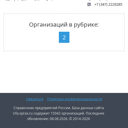
+7 (347) 2229285
Организаций в рубрике:
2
Связаться
Политика конфиденциальности
Справочник предприятий России. База данных сайта
Ufa.sprax.ru содержит 15042 организаций. Последнее
обновление: 08.08.2026. © 2014-2026