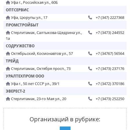
Уфа г., Российская ул., 60Б
ОПТСЕРВИС
Уфа, Цюрупы ул., 17
+7 (347) 2227368
ПРОМСТРОЙБЫТ
Стерлитамак, Салтыкова-Щедрина ул.,
+7 (3473) 244552
1а
СОДРУЖЕСТВО
Октябрьский, Космонавтов ул., 57
+7 (34767) 56564
ТРЕЙД
Стерлитамак, Октября просп., 73
+7 (3473) 237176
УРАЛТЕХПРОМ ООО
Уфа г., 50 лет СССР ул., 39/1
+7 (3472) 370186
ЭВЕРЕСТ-2
Стерлитамак, 23-го Мая ул., 20
+7 (3473) 252250
Организаций в рубрике: