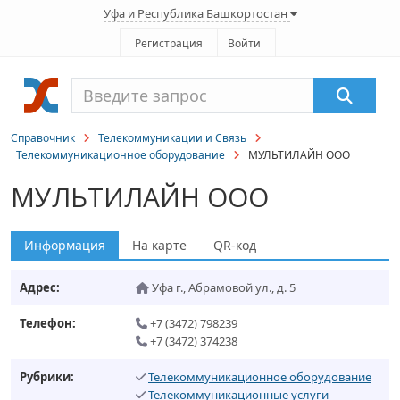
Уфа и Республика Башкортостан
Регистрация
Войти
Справочник
Телекоммуникации и Связь
Телекоммуникационное оборудование
МУЛЬТИЛАЙН ООО
МУЛЬТИЛАЙН ООО
Информация
На карте
QR-код
Адрес:
Уфа г.
,
Абрамовой ул., д. 5
Телефон:
+7 (3472) 798239
+7 (3472) 374238
Рубрики:
Телекоммуникационное оборудование
Телекоммуникационные услуги