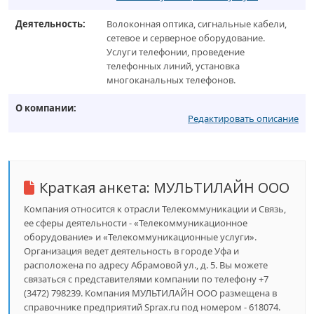
Деятельность:
Волоконная оптика, сигнальные кабели,
сетевое и серверное оборудование.
Услуги телефонии, проведение
телефонных линий, установка
многоканальных телефонов.
О компании:
Редактировать описание
Краткая анкета:
МУЛЬТИЛАЙН ООО
Компания относится к отрасли Телекоммуникации и Связь,
ее сферы деятельности - «Телекоммуникационное
оборудование» и «Телекоммуникационные услуги».
Организация ведет деятельность в городе Уфа и
расположена по адресу Абрамовой ул., д. 5. Вы можете
связаться с представителями компании по телефону +7
(3472) 798239. Компания МУЛЬТИЛАЙН ООО размещена в
справочнике предприятий Sprax.ru под номером - 618074.