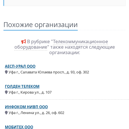
Похожие организации
В рубрике "
Телекоммуникационное
оборудование
" также находятся следующие
организации:
АЕСП-УРАЛ ООО
Уфа г., Салавата Юлаева просп., д. 93, оф. 302
ГОЛДЕН ТЕЛЕКОМ
Уфа г., Кирова ул., д. 107
ИНФОКОМ НИВП ООО
Уфа г., Ленина ул., д. 26, оф. 602
МОБИТЕХ ООО