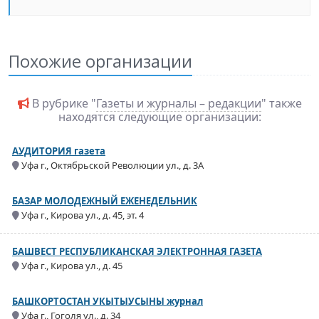
Похожие организации
В рубрике "
Газеты и журналы – редакции
" также
находятся следующие организации:
АУДИТОРИЯ газета
Уфа г., Октябрьской Революции ул., д. 3А
БАЗАР МОЛОДЕЖНЫЙ ЕЖЕНЕДЕЛЬНИК
Уфа г., Кирова ул., д. 45, эт. 4
БАШВЕСТ РЕСПУБЛИКАНСКАЯ ЭЛЕКТРОННАЯ ГАЗЕТА
Уфа г., Кирова ул., д. 45
БАШКОРТОСТАН УКЫТЫУСЫНЫ журнал
Уфа г., Гоголя ул., д. 34