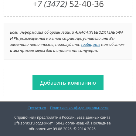
+7 (3472)
52-40-36
Если информация об организации АТЛАС-ПУТЕВОДИТЕЛЬ УФА
И РБ, размещенная на этой странице, устарела или Вы
заметили неточность, пожалуйста,
сообщите
нам об этом
и мы примем меры для исправления ситуации.
Добавить компанию
Связаться
Политика конфиденциальности
Справочник предприятий России. База данных сайта
Ufa.sprax.ru содержит 15042 организаций. Последнее
обновление: 09.08.2026. © 2014-2026