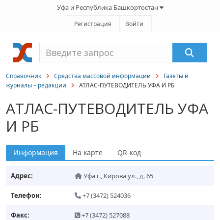
Уфа и Республика Башкортостан
Регистрация
Войти
Справочник
Средства массовой информации
Газеты и
журналы – редакции
АТЛАС-ПУТЕВОДИТЕЛЬ УФА И РБ
АТЛАС-ПУТЕВОДИТЕЛЬ УФА
И РБ
Информация
На карте
QR-код
Адрес:
Уфа г.
,
Кирова ул., д. 65
Телефон:
+7 (3472) 524036
Факс:
+7 (3472) 527088