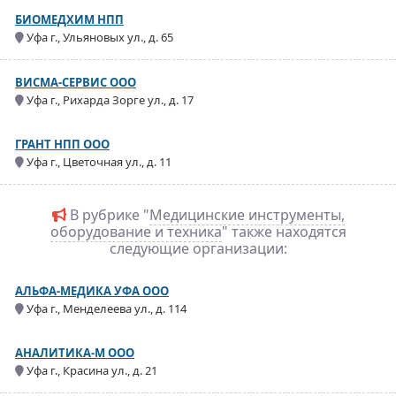
БИОМЕДХИМ НПП
Уфа г., Ульяновых ул., д. 65
ВИСМА-СЕРВИС ООО
Уфа г., Рихарда Зорге ул., д. 17
ГРАНТ НПП ООО
Уфа г., Цветочная ул., д. 11
В рубрике "
Медицинские инструменты,
оборудование и техника
" также находятся
следующие организации:
АЛЬФА-МЕДИКА УФА ООО
Уфа г., Менделеева ул., д. 114
АНАЛИТИКА-М ООО
Уфа г., Красина ул., д. 21