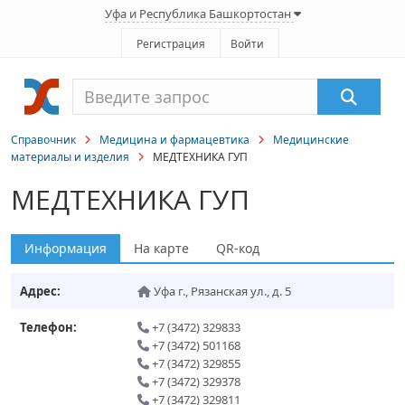
Уфа и Республика Башкортостан
Регистрация
Войти
Справочник
Медицина и фармацевтика
Медицинские
материалы и изделия
МЕДТЕХНИКА ГУП
МЕДТЕХНИКА ГУП
Информация
На карте
QR-код
Адрес:
Уфа г.
,
Рязанская ул., д. 5
Телефон:
+7 (3472) 329833
+7 (3472) 501168
+7 (3472) 329855
+7 (3472) 329378
+7 (3472) 329811