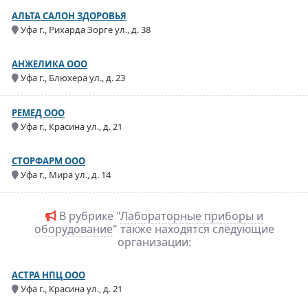
АЛЬТА САЛОН ЗДОРОВЬЯ
Уфа г., Рихарда Зорге ул., д. 38
АНЖЕЛИКА ООО
Уфа г., Блюхера ул., д. 23
РЕМЕД ООО
Уфа г., Красина ул., д. 21
СТОРФАРМ ООО
Уфа г., Мира ул., д. 14
В рубрике "
Лабораторные приборы и
оборудование
" также находятся следующие
организации:
АСТРА НПЦ ООО
Уфа г., Красина ул., д. 21