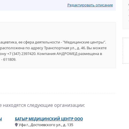
Редактировать описание
цевтика, ее сфера деятельности - "Медицинские центры".
расположена по адресу Транспортная ул., д. 46. Вы можете
фону +7 (347) 2397420. Компания АНДРОМЕД размещена в
- 611809.
же находятся следующие организации:
Ы
БАТЫР МЕДИЦИНСКИЙ ЦЕНТР ООО
Уфа г., Достоевского ул., д. 135