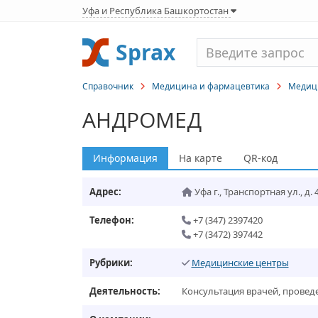
Уфа и Республика Башкортостан
Sprax
Справочник
Медицина и фармацевтика
Медиц
АНДРОМЕД
Информация
На карте
QR-код
Адрес:
Уфа г.
,
Транспортная ул., д. 
Телефон:
+7 (347) 2397420
+7 (3472) 397442
Рубрики:
Медицинские центры
Деятельность:
Консультация врачей, провед