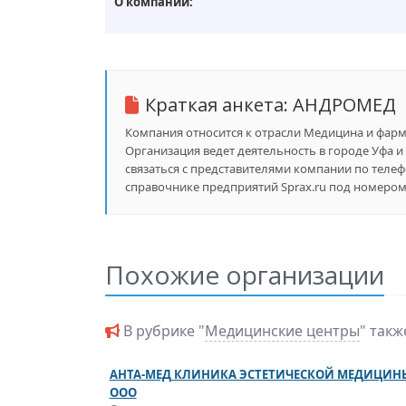
О компании:
Краткая анкета:
АНДРОМЕД
Компания относится к отрасли Медицина и фарма
Организация ведет деятельность в городе Уфа и 
связаться с представителями компании по теле
справочнике предприятий Sprax.ru под номером 
Похожие организации
В рубрике "
Медицинские центры
" так
АНТА-МЕД КЛИНИКА ЭСТЕТИЧЕСКОЙ МЕДИЦИН
ООО