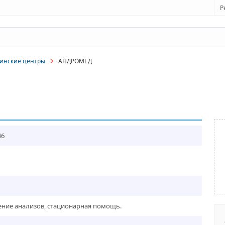
Р
инские центры
АНДРОМЕД
46
ение анализов, стационарная помощь.