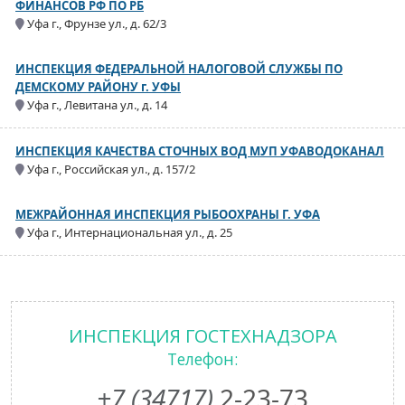
ФИНАНСОВ РФ ПО РБ
Уфа г., Фрунзе ул., д. 62/3
ИНСПЕКЦИЯ ФЕДЕРАЛЬНОЙ НАЛОГОВОЙ СЛУЖБЫ ПО
ДЕМСКОМУ РАЙОНУ г. УФЫ
Уфа г., Левитана ул., д. 14
ИНСПЕКЦИЯ КАЧЕСТВА СТОЧНЫХ ВОД МУП УФАВОДОКАНАЛ
Уфа г., Российская ул., д. 157/2
МЕЖРАЙОННАЯ ИНСПЕКЦИЯ РЫБООХРАНЫ Г. УФА
Уфа г., Интернациональная ул., д. 25
ИНСПЕКЦИЯ ГОСТЕХНАДЗОРА
Телефон:
+7 (34717)
2-23-73