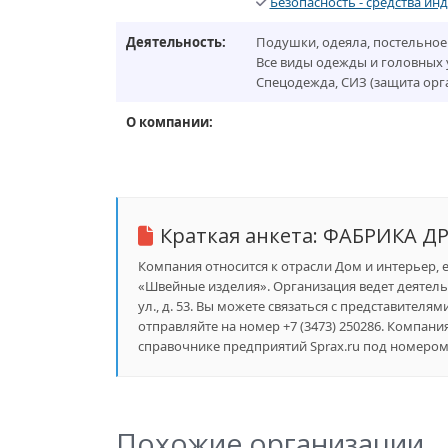
Безопасность - средства и
Деятельность:
Подушки, одеяла, постельное 
Все виды одежды и головных 
Спецодежда, СИЗ (защита орга
О компании:
Краткая анкета:
ФАБРИКА ДР
Компания относится к отрасли Дом и интерьер, 
«Швейные изделия». Организация ведет деятель
ул., д. 53. Вы можете связаться с представителя
отправляйте на номер +7 (3473) 250286. Комп
справочнике предприятий Sprax.ru под номером 
Похожие организации