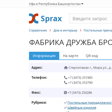
Уфа и Республика Башкортостан
Sprax
Справочник
Дом и интерьер
Постельные прин
ФАБРИКА ДРУЖБА БР
Информация
На карте
QR-код
Адрес:
Стерлитамак г.
,
Мира ул., д.
Телефон:
+7 (3473) 257485
+7 (3473) 253790
Факс:
+7 (3473) 250286
Рубрики:
Постельные принадлежнос
Швейные изделия