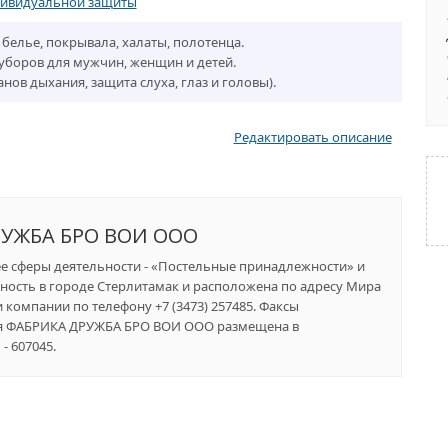
ндивидуальной защиты
белье, покрывала, халаты, полотенца.
уборов для мужчин, женщин и детей.
нов дыхания, защита слуха, глаз и головы).
Редактировать описание
УЖБА БРО ВОИ ООО
ее сферы деятельности - «Постельные принадлежности» и
ность в городе Стерлитамак и расположена по адресу Мира
ми компании по телефону +7 (3473) 257485. Факсы
ания ФАБРИКА ДРУЖБА БРО ВОИ ООО размещена в
- 607045.