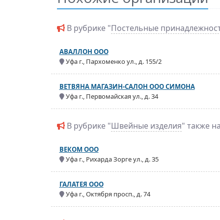
В рубрике "
Постельные принадлежнос
АВАЛЛОН ООО
Уфа г., Пархоменко ул., д. 155/2
ВЕТВЯНА МАГАЗИН-САЛОН ООО СИМОНА
Уфа г., Первомайская ул., д. 34
В рубрике "
Швейные изделия
" также н
ВЕКОМ ООО
Уфа г., Рихарда Зорге ул., д. 35
ГАЛАТЕЯ ООО
Уфа г., Октября просп., д. 74