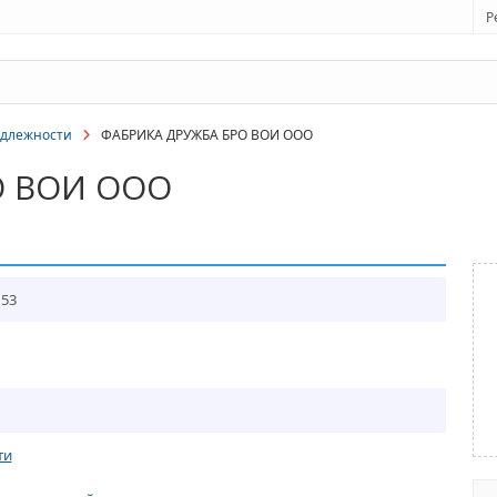
Р
адлежности
ФАБРИКА ДРУЖБА БРО ВОИ ООО
О ВОИ ООО
 53
ти