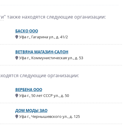
ти
" также находятся следующие организации:
БАСКО ООО
Уфа г., Гагарина ул., д. 41/2
ВЕТВЯНА МАГАЗИН-САЛОН
Уфа г., Коммунистическая ул., д. 53
аходятся следующие организации:
ВЕРБЕНА ООО
Уфа г., 50 лет СССР ул., д. 50
ДОМ МОДЫ ЗАО
Уфа г., Чернышевского ул., д. 125