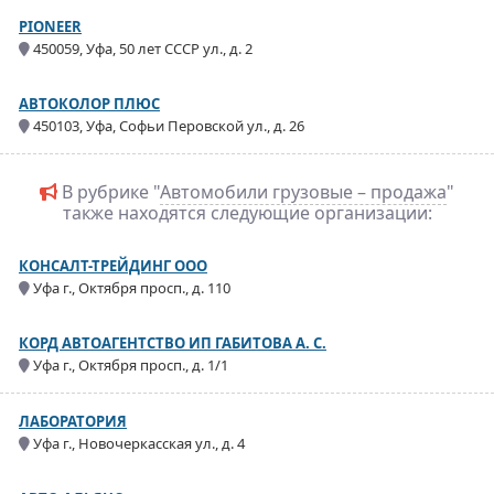
PIONEER
450059, Уфа, 50 лет СССР ул., д. 2
АВТОКОЛОР ПЛЮС
450103, Уфа, Софьи Перовской ул., д. 26
В рубрике "
Автомобили грузовые – продажа
"
также находятся следующие организации:
КОНСАЛТ-ТРЕЙДИНГ ООО
Уфа г., Октября просп., д. 110
КОРД АВТОАГЕНТСТВО ИП ГАБИТОВА А. С.
Уфа г., Октября просп., д. 1/1
ЛАБОРАТОРИЯ
Уфа г., Новочеркасская ул., д. 4