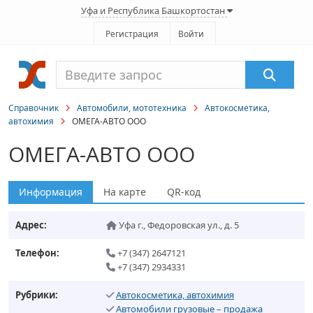
Уфа и Республика Башкортостан
Регистрация
Войти
Справочник
Автомобили, мототехника
Автокосметика,
автохимия
ОМЕГА-АВТО ООО
ОМЕГА-АВТО ООО
Информация
На карте
QR-код
Адрес:
Уфа г.
,
Федоровская ул., д. 5
Телефон:
+7 (347) 2647121
+7 (347) 2934331
Рубрики:
Автокосметика, автохимия
Автомобили грузовые – продажа