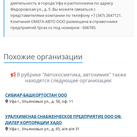
деятельность в городе Уфа и расположена по адресу
Федоровская ул., д. 5. Вы можете связаться с
представителями компании по телефону +7 (347) 2647121.
Компания ОМЕГА-АВТО ООО размещена в справочнике
предприятий Sprax.ru под номером - 606785.
Похожие организации
В рубрике "
Автокосметика, автохимия
" также
находятся следующие организации:
СИБИАР-БАШКОРТОСТАН ООО
Уфа г., Ульяновых ул., д. 56, оф. 11
УРАЛХИМСНАБ СНАБЖЕНЧЕСКОЕ ПРЕДПРИЯТИЕ ООО ОФ.
ДИЛЕР КОРПОРАЦИИ XАДО
Уфа г., Ульяновых ул., д. 65, а/я а/я 31