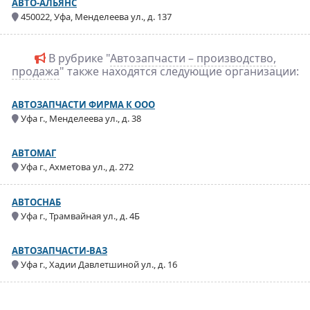
АВТО-АЛЬЯНС
450022, Уфа, Менделеева ул., д. 137
В рубрике "
Автозапчасти – производство,
продажа
" также находятся следующие организации:
АВТОЗАПЧАСТИ ФИРМА К ООО
Уфа г., Менделеева ул., д. 38
АВТОМАГ
Уфа г., Ахметова ул., д. 272
АВТОСНАБ
Уфа г., Трамвайная ул., д. 4Б
АВТОЗАПЧАСТИ-ВАЗ
Уфа г., Хадии Давлетшиной ул., д. 16