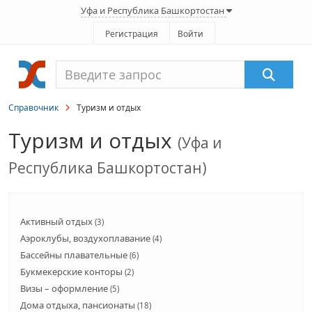
Уфа и Республика Башкортостан
Регистрация
Войти
Справочник
Туризм и отдых
Туризм и отдых
(Уфа и
Республика Башкортостан)
Активный отдых
(3)
Аэроклубы, воздухоплавание
(4)
Бассейны плавательные
(6)
Букмекерские конторы
(2)
Визы – оформление
(5)
Дома отдыха, пансионаты
(18)