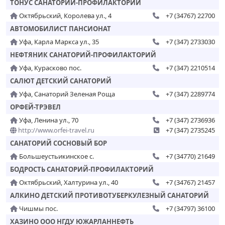
ТОНУС САНАТОРИЙ-ПРОФИЛАКТОРИЙ
Октябрьский, Королева ул., 4
+7 (34767) 22700
АВТОМОБИЛИСТ ПАНСИОНАТ
Уфа, Карла Маркса ул., 35
+7 (347) 2733030
НЕФТЯНИК САНАТОРИЙ-ПРОФИЛАКТОРИЙ
Уфа, Курасково пос.
+7 (347) 2210514
САЛЮТ ДЕТСКИЙ САНАТОРИЙ
Уфа, Санаторий Зеленая Роща
+7 (347) 2289774
ОРФЕЙ-ТРЭВЕЛ
Уфа, Ленина ул., 70
+7 (347) 2736936
http://www.orfei-travel.ru
+7 (347) 2735245
САНАТОРИЙ СОСНОВЫЙ БОР
Большеустьикинское с.
+7 (34770) 21649
БОДРОСТЬ САНАТОРИЙ-ПРОФИЛАКТОРИЙ
Октябрьский, Халтурина ул., 40
+7 (34767) 21457
АЛКИНО ДЕТСКИЙ ПРОТИВОТУБЕРКУЛЕЗНЫЙ САНАТОРИЙ
Чишмы пос.
+7 (34797) 36100
ХАЗИНО ООО НГДУ ЮЖАРЛАННЕФТЬ